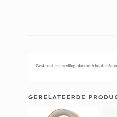
Beste noise cancelling bluetooth koptelefoo
GERELATEERDE PRODU