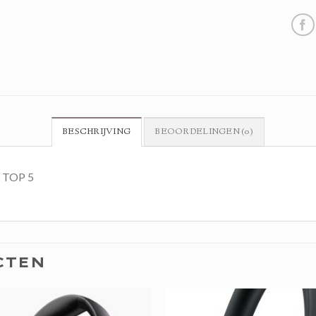
BESCHRIJVING
BEOORDELINGEN (0)
n TOP 5
CTEN