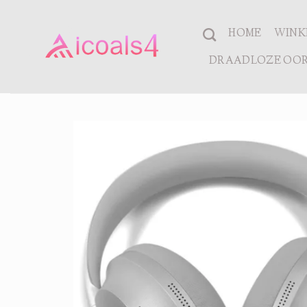
Ga
naar
HOME
WINK
inhoud
DRAADLOZE OOR