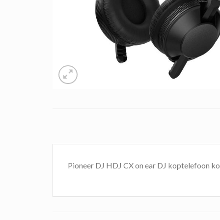
Pioneer DJ HDJ CX on ear DJ koptelefoon kop