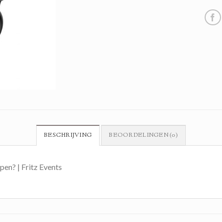
BESCHRIJVING
BEOORDELINGEN (0)
en? | Fritz Events