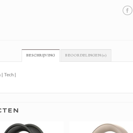
BESCHRIJVING
BEOORDELINGEN (0)
 | Tech |
CTEN