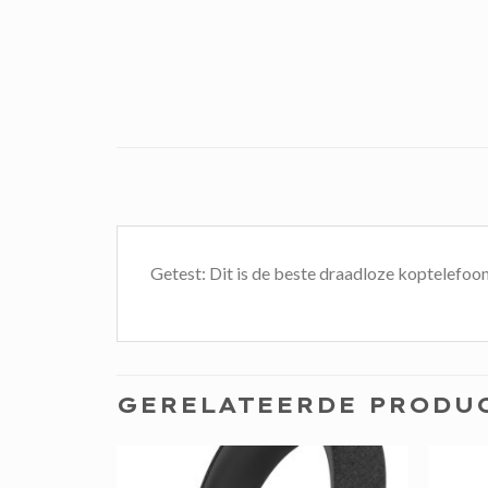
Getest: Dit is de beste draadloze koptelefoon
GERELATEERDE PRODU