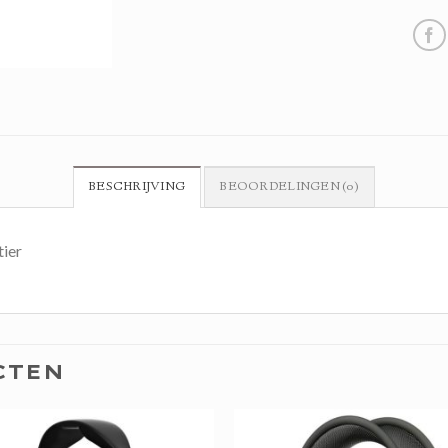
BESCHRIJVING
BEOORDELINGEN (0)
tier
CTEN