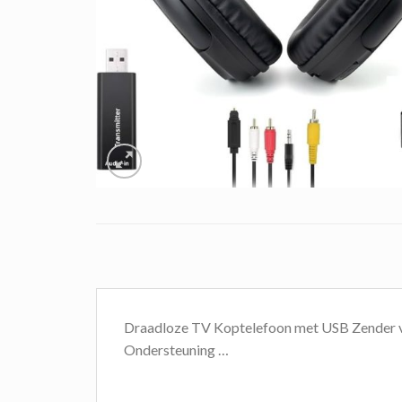
Draadloze TV Koptelefoon met USB Zender vo
Ondersteuning …