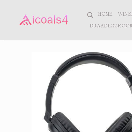
Ga
naar
HOME
WINK
inhoud
DRAADLOZE OOR