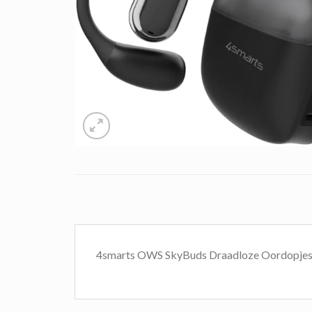
4smarts OWS SkyBuds Draadloze Oordopjes 