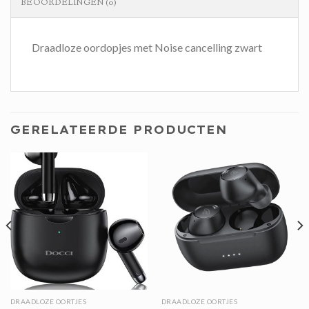
BEOORDELINGEN (0)
Draadloze oordopjes met Noise cancelling zwart
GERELATEERDE PRODUCTEN
DRAADLOZE OORTJES
DRAADLOZE OORTJES