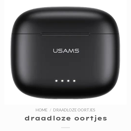
HOME
/
DRAADLOZE OORTJES
draadloze oortjes