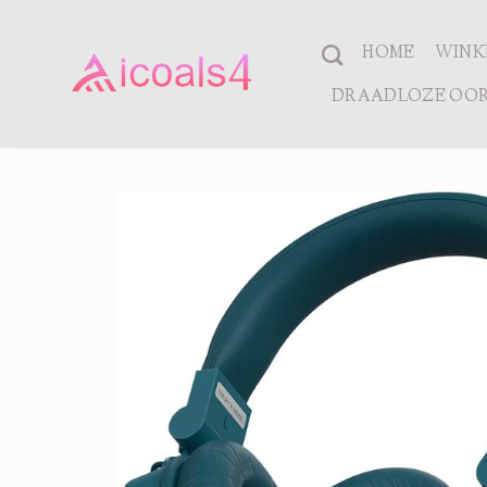
Ga
naar
HOME
WINK
inhoud
DRAADLOZE OOR