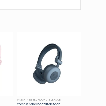
FRESH N REBEL HOOFDTELEFOON
fresh n rebel hoofdtelefoon