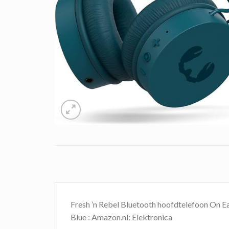
Fresh ’n Rebel Bluetooth hoofdtelefoon On Ea
Blue : Amazon.nl: Elektronica