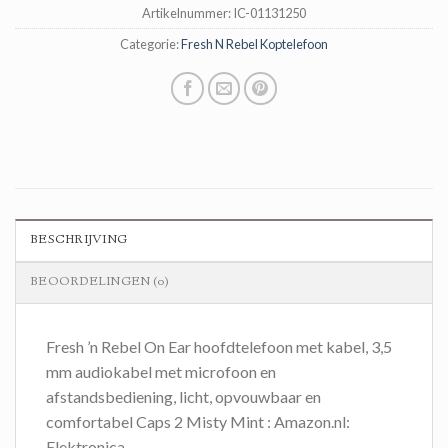
Artikelnummer:
IC-01131250
Categorie:
Fresh N Rebel Koptelefoon
BESCHRIJVING
BEOORDELINGEN (0)
Fresh ’n Rebel On Ear hoofdtelefoon met kabel, 3,5
mm audiokabel met microfoon en
afstandsbediening, licht, opvouwbaar en
comfortabel Caps 2 Misty Mint : Amazon.nl:
Elektronica