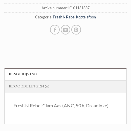
Artikelnummer:
IC-01131887
Categorie:
Fresh N Rebel Koptelefoon
BESCHRIJVING
BEOORDELINGEN (0)
Fresh’N Rebel Clam Aas (ANC, 50 h, Draadloze)