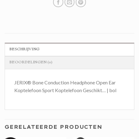
BESCHRIJVING
BEOORDELINGEN (0)
JERIX® Bone Conduction Headphone Open Ear
Koptelefoon Sport Koptelefoon Geschikt… | bol
GERELATEERDE PRODUCTEN