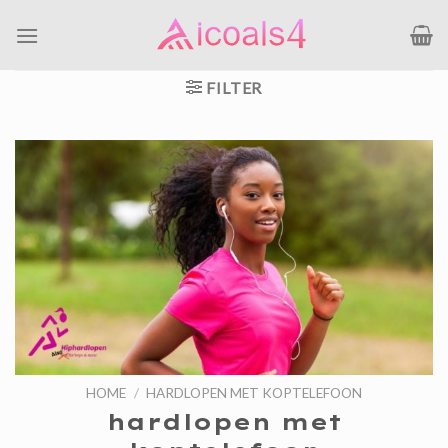
Ga
naar
inhoud
FILTER
HOME
/
HARDLOPEN MET KOPTELEFOON
hardlopen met