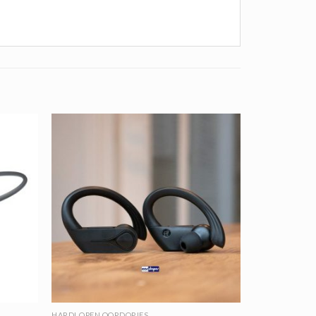
HARDLOPEN OORDOPJES