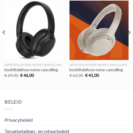
HOOFDTELEFOON NOISE CANCELLING
HOOFDTELEFOON NOISE CANCELLING
hoofdtelefoon noise cancelling
hoofdtelefoon noise cancelling
Oorspronkelijke
Huidige
Oorspronkelijke
Huidige
€
69,00
€
46,00
€
62,00
€
41,00
prijs
prijs
prijs
prijs
was:
is:
was:
is:
€ 69,00.
€ 46,00.
€ 62,00.
€ 41,00.
BELEID
Privacybeleid
Terugbetalings- en retourbeleid