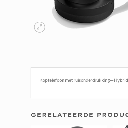
Koptelefoon met ruisonderdrukking—Hybrid
GERELATEERDE PRODU