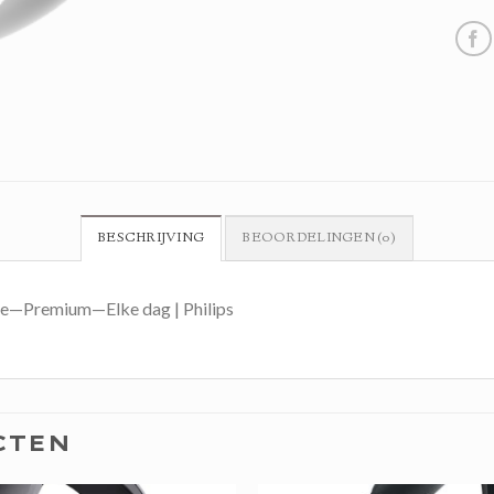
BESCHRIJVING
BEOORDELINGEN (0)
e—Premium—Elke dag | Philips
CTEN