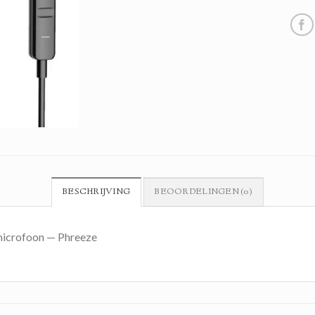
BESCHRIJVING
BEOORDELINGEN (0)
 microfoon — Phreeze