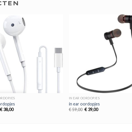
CTEN
ORDOPJES
IN EAR OORDOPJES
ordopjes
in ear oordopjes
Oorspronkelijke
Huidige
Oorspronkelijke
Huidige
€
38,00
€
59,00
€
39,00
prijs
prijs
prijs
prijs
was:
is:
was:
is:
€ 57,00.
€ 38,00.
€ 59,00.
€ 39,00.