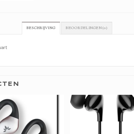
BESCHRIJVING
BEOORDELINGEN (0)
wart
CTEN