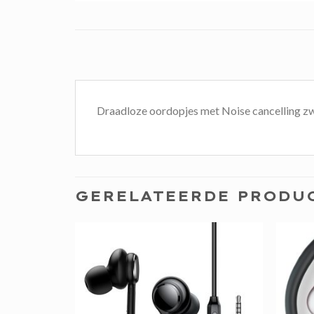
Draadloze oordopjes met Noise cancelling z
GERELATEERDE PRODU