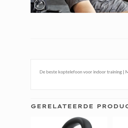
De beste koptelefoon voor indoor trainin
GERELATEERDE PRODU