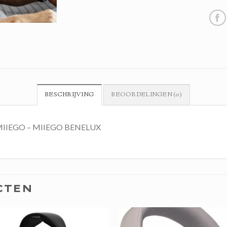
BESCHRIJVING
BEOORDELINGEN (0)
g | MIIEGO – MIIEGO BENELUX
CTEN