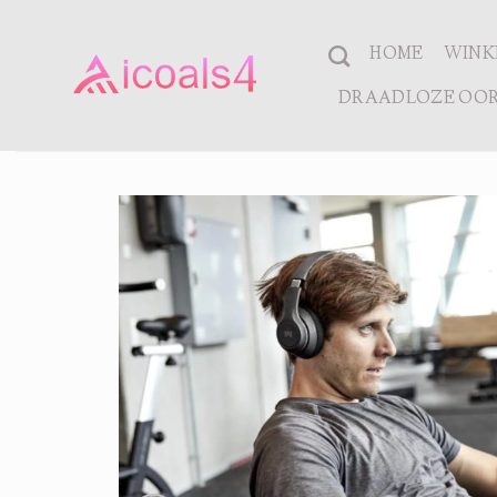
Ga
naar
HOME
WINK
inhoud
DRAADLOZE OOR