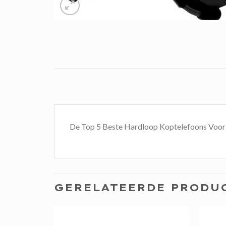
De Top 5 Beste Hardloop Koptelefoons Voo
GERELATEERDE PRODU