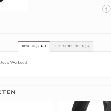
BESCHRIJVING
BEOORDELINGEN (0)
r Jouw Workout!
CTEN