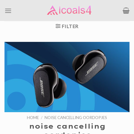
Ga
naar
inhoud
FILTER
HOME
/
NOISE CANCELLING OORDOPJES
noise cancelling