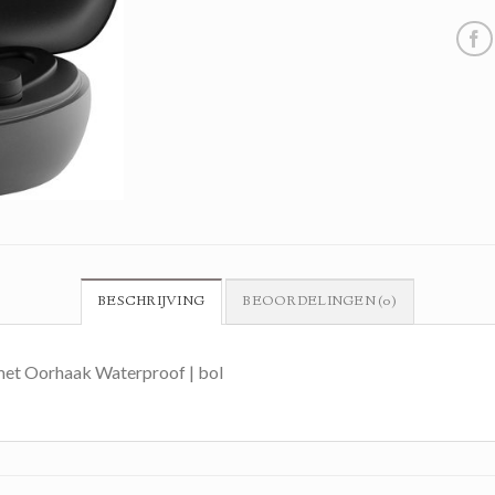
BESCHRIJVING
BEOORDELINGEN (0)
met Oorhaak Waterproof | bol