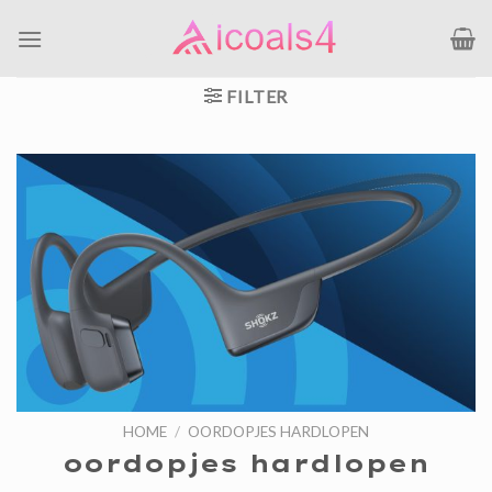
Ga
naar
inhoud
FILTER
HOME
/
OORDOPJES HARDLOPEN
oordopjes hardlopen