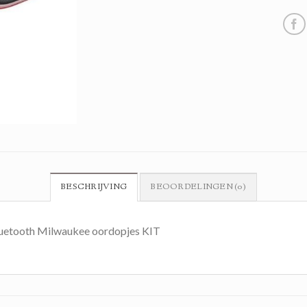
BESCHRIJVING
BEOORDELINGEN (0)
etooth Milwaukee oordopjes KIT