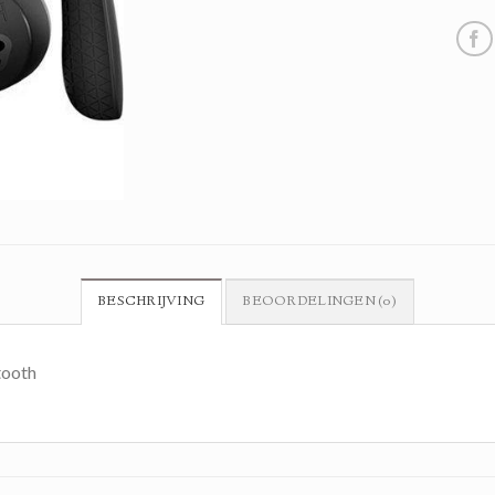
BESCHRIJVING
BEOORDELINGEN (0)
tooth