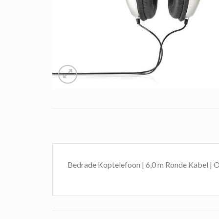
Bedrade Koptelefoon | 6,0 m Ronde Kabel | O