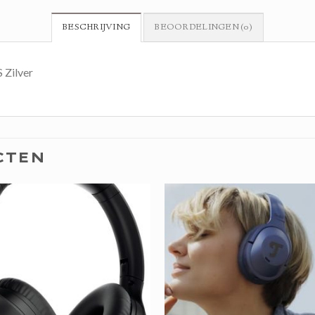
BESCHRIJVING
BEOORDELINGEN (0)
Zilver
CTEN