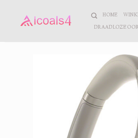
Ga
naar
HOME
WINK
inhoud
DRAADLOZE OOR