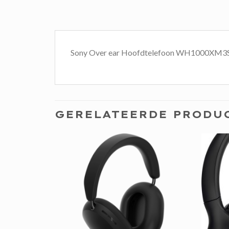
Sony Over ear Hoofdtelefoon WH1000XM3S 
GERELATEERDE PRODU