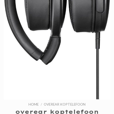
HOME
/
OVEREAR KOPTELEFOON
overear koptelefoon