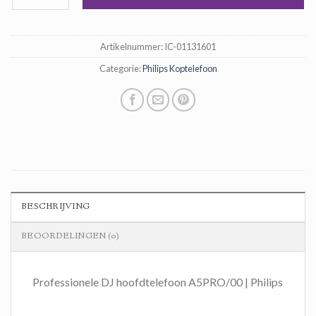
€ 57,00.
€ 38,00.
Artikelnummer:
IC-01131601
Categorie:
Philips Koptelefoon
BESCHRIJVING
BEOORDELINGEN (0)
Professionele DJ hoofdtelefoon A5PRO/00 | Philips