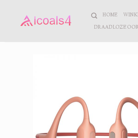
Ga
naar
HOME
WINK
inhoud
DRAADLOZE OOR