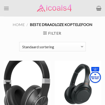
Ga
naar
inhoud
HOME
/
BESTE DRAADLOZE KOPTELEFOON
FILTER