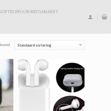
KOPTELEFOON MEDIAMARKT
etoond