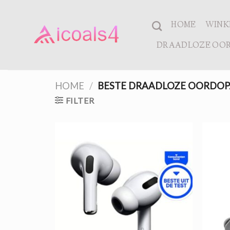
Ga
naar
HOME
WINK
inhoud
DRAADLOZE OOR
HOME
/
BESTE DRAADLOZE OORDOP
FILTER