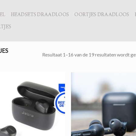
EL
HEADSETS DRAADLOOS
OORTJES DRAADLOOS
TJES
JES
Resultaat 1–16 van de 19 resultaten wordt g