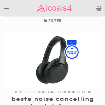
Ga
naar
inhoud
FILTER
HOME
/
BESTE NOISE CANCELLING KOPTELEFOON
beste noise cancelling