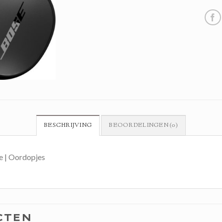
BESCHRIJVING
BEOORDELINGEN (0)
e | Oordopjes
CTEN