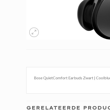
Bose QuietComfort Earbuds Zwart | Coolblu
GERELATEERDE PRODU