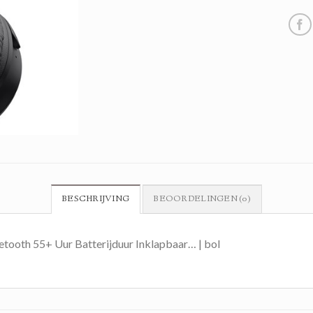
BESCHRIJVING
BEOORDELINGEN (0)
tooth 55+ Uur Batterijduur Inklapbaar… | bol