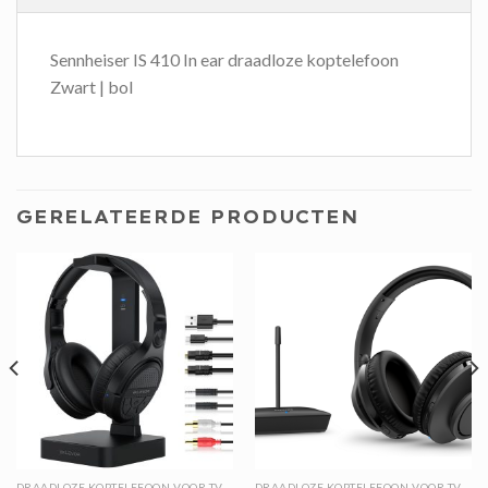
Sennheiser IS 410 In ear draadloze koptelefoon
Zwart | bol
GERELATEERDE PRODUCTEN
DRAADLOZE KOPTELEFOON VOOR TV
DRAADLOZE KOPTELEFOON VOOR TV