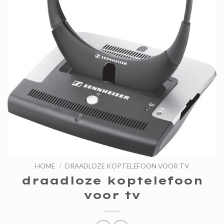
HOME
/
DRAADLOZE KOPTELEFOON VOOR TV
draadloze koptelefoon
voor tv