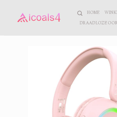
Ga
naar
HOME
WINK
inhoud
DRAADLOZE OOR