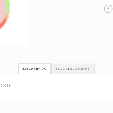
BESCHRIJVING
BEOORDELINGEN (0)
t roze