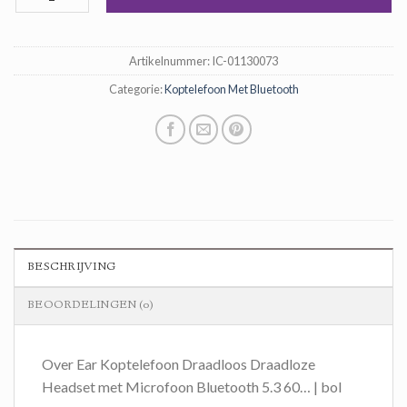
€ 56,00.
€ 37,00.
Artikelnummer:
IC-01130073
Categorie:
Koptelefoon Met Bluetooth
BESCHRIJVING
BEOORDELINGEN (0)
Over Ear Koptelefoon Draadloos Draadloze
Headset met Microfoon Bluetooth 5.3 60… | bol