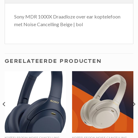
Sony MDR 1000X Draadloze over ear koptelefoon
met Noise Cancelling Beige | bol
GERELATEERDE PRODUCTEN
KOPTELEFOON NOISE CANCELLING
KOPTELEFOON NOISE CANCELLING