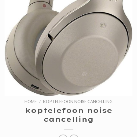
HOME
/
KOPTELEFOON NOISE CANCELLING
koptelefoon noise
cancelling