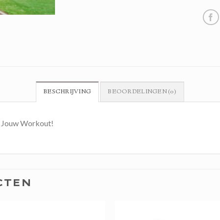
BESCHRIJVING
BEOORDELINGEN (0)
r Jouw Workout!
CTEN