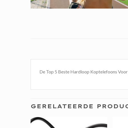
De Top 5 Beste Hardloop Koptelefoons Voo
GERELATEERDE PRODU