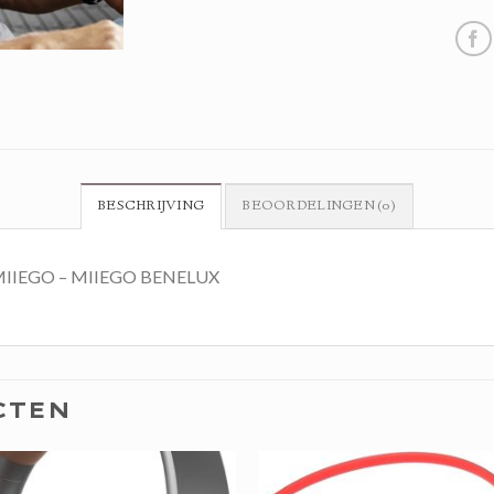
BESCHRIJVING
BEOORDELINGEN (0)
g | MIIEGO – MIIEGO BENELUX
CTEN