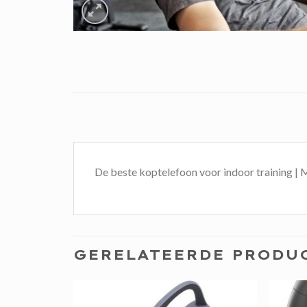
De beste koptelefoon voor indoor trainin
GERELATEERDE PRODU