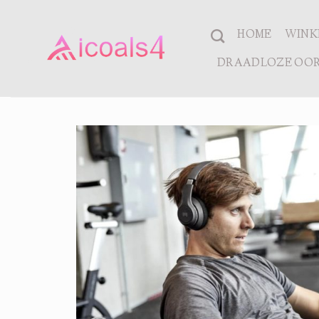
Ga
naar
HOME
WINK
inhoud
DRAADLOZE OOR