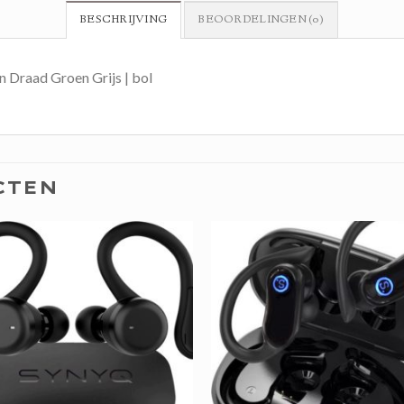
BESCHRIJVING
BEOORDELINGEN (0)
 Draad Groen Grijs | bol
CTEN