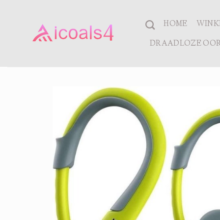
Ga
naar
HOME
WINK
inhoud
DRAADLOZE OOR