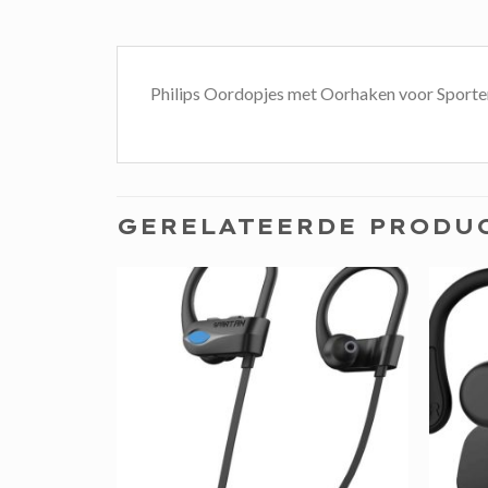
Philips Oordopjes met Oorhaken voor Sporten
GERELATEERDE PRODU