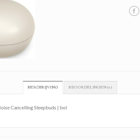
BESCHRIJVING
BEOORDELINGEN (0)
oise Cancelling Sleepbuds | bol