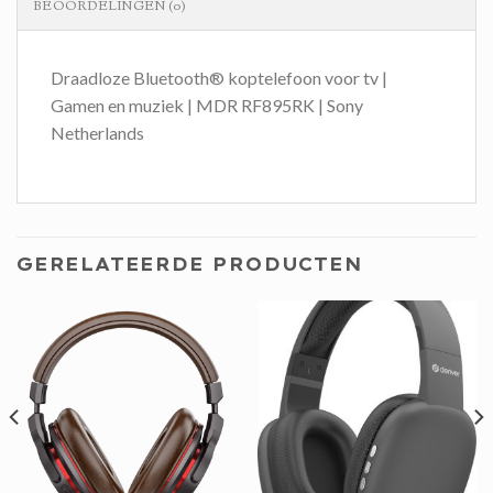
BEOORDELINGEN (0)
Draadloze Bluetooth® koptelefoon voor tv |
Gamen en muziek | MDR RF895RK | Sony
Netherlands
GERELATEERDE PRODUCTEN