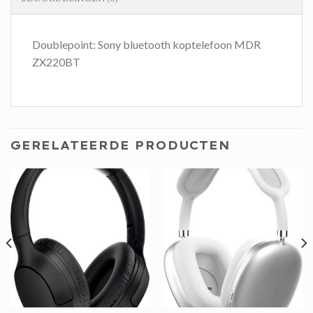
Doublepoint: Sony bluetooth koptelefoon MDR
ZX220BT
GERELATEERDE PRODUCTEN