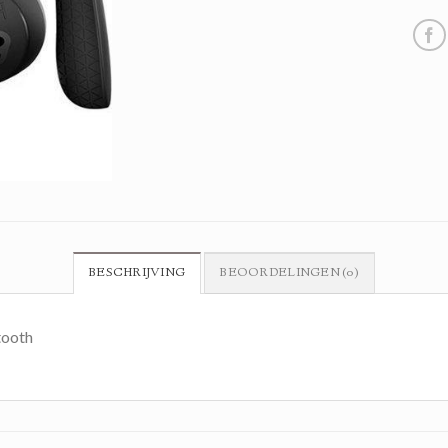
BESCHRIJVING
BEOORDELINGEN (0)
tooth