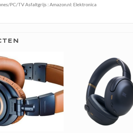
es/PC/TV Asfaltgrijs : Amazon.nl: Elektronica
CTEN