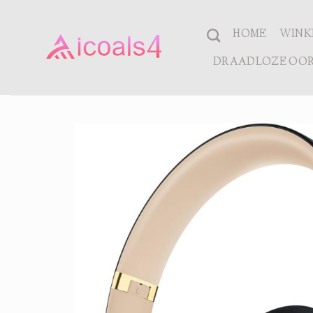
Ga
naar
HOME
WINK
inhoud
DRAADLOZE OOR