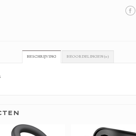
BESCHRIJVING
BEOORDELINGEN (0)
s
CTEN