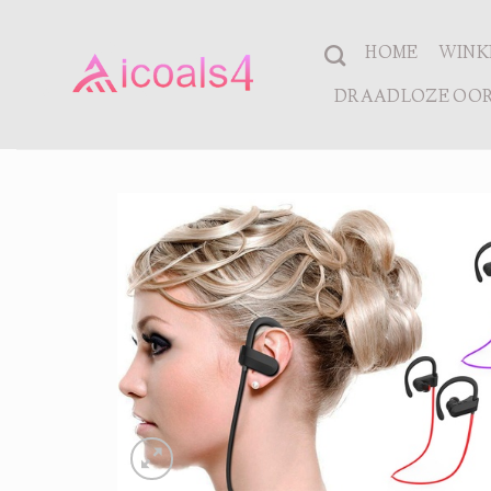
Ga
naar
HOME
WINK
inhoud
DRAADLOZE OOR